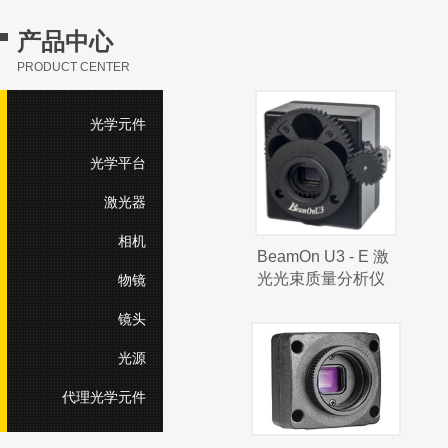
产品中心
PRODUCT CENTER
光学元件
光学平台
激光器
相机
BeamOn U3 - E 激
光光束质量分析仪
物镜
镜头
光源
代理光学元件