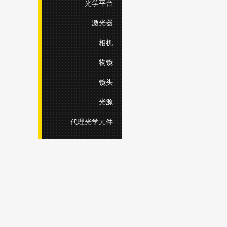
光学平台
激光器
相机
物镜
镜头
光源
代理光学元件