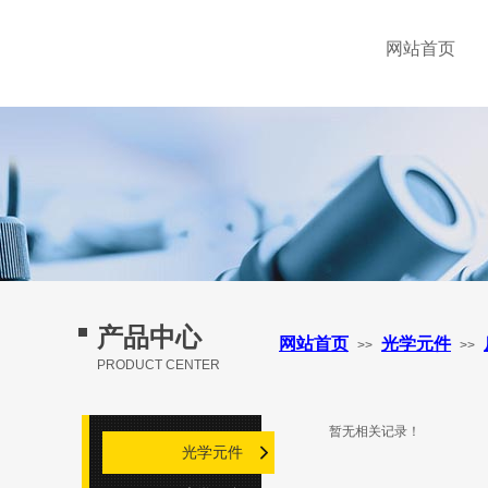
GEWTEC LTD.
网站首页
上海晰微光电技术有限公司
产品中心
网站首页
光学元件
>>
>>
PRODUCT CENTER
暂无相关记录！
光学元件