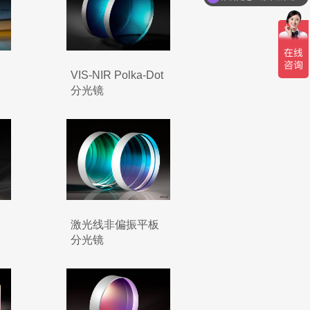
VIS-NIR Polka-Dot
分光镜
激光线非偏振平板
分光镜