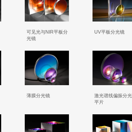
可见光与NIR平板分
UV平板分光镜
光镜
薄膜分光镜
激光谱线偏振分光
平片