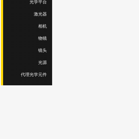
光学平台
激光器
相机
物镜
镜头
光源
代理光学元件