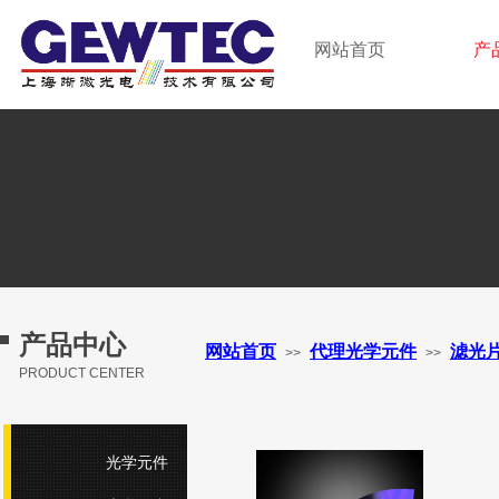
GEWTEC LTD.
网站首页
产
上海晰微光电技术有限公司
产品中心
网站首页
代理光学元件
滤光
>>
>>
PRODUCT CENTER
光学元件