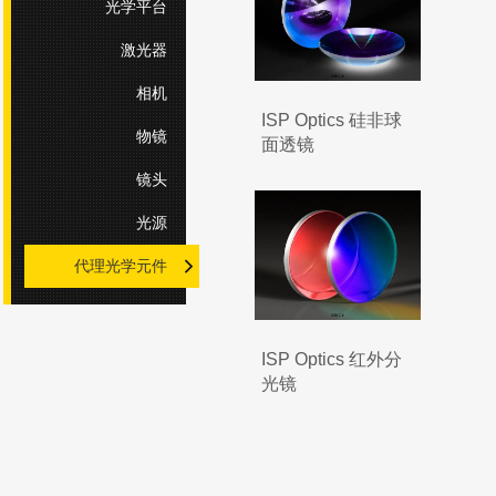
光学平台
激光器
相机
ISP Optics 硅非球
物镜
面透镜
镜头
光源
代理光学元件
ISP Optics 红外分
光镜