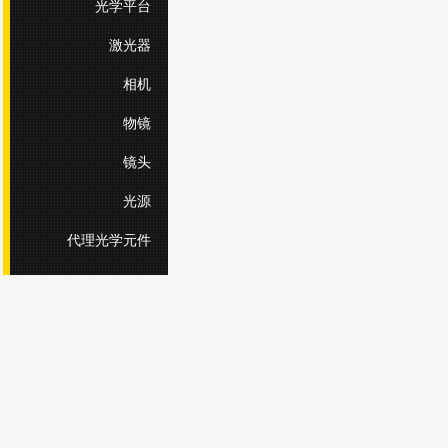
光学平台
激光器
相机
物镜
镜头
光源
代理光学元件